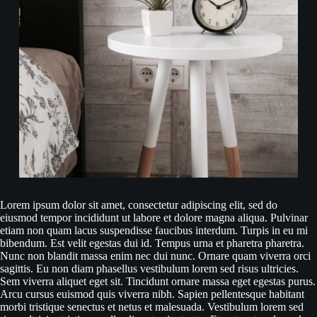
Lorem ipsum dolor sit amet, consectetur adipiscing elit, sed do
eiusmod tempor incididunt ut labore et dolore magna aliqua. Pulvinar
etiam non quam lacus suspendisse faucibus interdum. Turpis in eu mi
bibendum. Est velit egestas dui id. Tempus urna et pharetra pharetra.
Nunc non blandit massa enim nec dui nunc. Ornare quam viverra orci
sagittis. Eu non diam phasellus vestibulum lorem sed risus ultricies.
Sem viverra aliquet eget sit. Tincidunt ornare massa eget egestas purus.
Arcu cursus euismod quis viverra nibh. Sapien pellentesque habitant
morbi tristique senectus et netus et malesuada. Vestibulum lorem sed