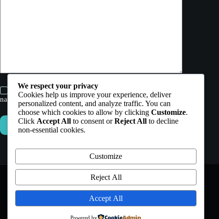
We respect your privacy
Enregistrer mon nom, mon e-mail et mon site dans ce
Cookies help us improve your experience, deliver
navigateur pour mon prochain commentaire.
personalized content, and analyze traffic. You can
choose which cookies to allow by clicking
Customize
.
Click
Accept All
to consent or
Reject All
to decline
Laisser un commentaire
non-essential cookies.
Customize
Reject All
Accept All
MENTIONS LÉGALES
Powered by